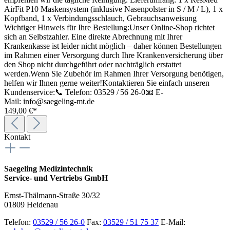
AirFit P10 Maskensystem (inklusive Nasenpolster in S / M / L), 1 x
Kopfband, 1 x Verbindungsschlauch, Gebrauchsanweisung
Wichtiger Hinweis für Ihre Bestellung:Unser Online-Shop richtet
sich an Selbstzahler. Eine direkte Abrechnung mit Ihrer
Krankenkasse ist leider nicht möglich – daher können Bestellungen
im Rahmen einer Versorgung durch Ihre Krankenversicherung über
den Shop nicht durchgeführt oder nachträglich erstattet
werden.Wenn Sie Zubehör im Rahmen Ihrer Versorgung benötigen,
helfen wir Ihnen gerne weiter!Kontaktieren Sie einfach unseren
Kundenservice:📞 Telefon: 03529 / 56 26-0📧 E-
Mail: info@saegeling-mt.de
149,00 €*
Kontakt
Saegeling Medizintechnik
Service- und Vertriebs GmbH
Ernst-Thälmann-Straße 30/32
01809 Heidenau
Telefon:
03529 / 56 26-0
Fax:
03529 / 51 75 37
E-Mail: