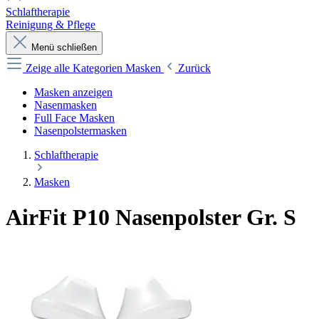
Schlaftherapie
Reinigung & Pflege
Menü schließen
Zeige alle Kategorien
Masken
Zurück
Masken anzeigen
Nasenmasken
Full Face Masken
Nasenpolstermasken
Schlaftherapie
Masken
AirFit P10 Nasenpolster Gr. S