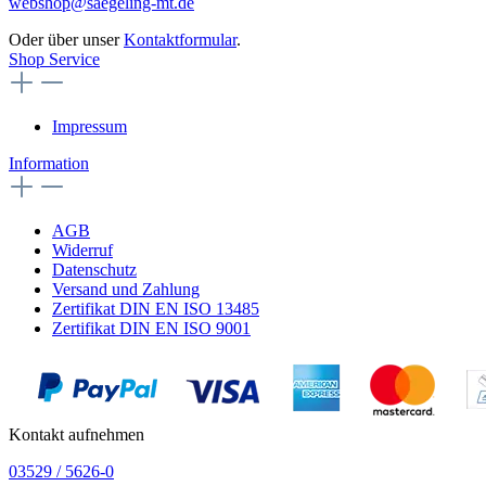
webshop@saegeling-mt.de
Oder über unser
Kontaktformular
.
Shop Service
Impressum
Information
AGB
Widerruf
Datenschutz
Versand und Zahlung
Zertifikat DIN EN ISO 13485
Zertifikat DIN EN ISO 9001
Kontakt aufnehmen
03529 / 5626-0