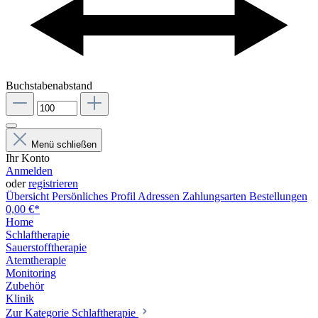
Buchstabenabstand
Menü schließen
Ihr Konto
Anmelden
oder
registrieren
Übersicht
Persönliches Profil
Adressen
Zahlungsarten
Bestellungen
0,00 €*
Home
Schlaftherapie
Sauerstofftherapie
Atemtherapie
Monitoring
Zubehör
Klinik
Zur Kategorie Schlaftherapie