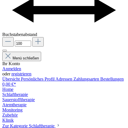
Buchstabenabstand
Menü schließen
Ihr Konto
Anmelden
oder
registrieren
Übersicht
Persönliches Profil
Adressen
Zahlungsarten
Bestellungen
0,00 €*
Home
Schlaftherapie
Sauerstofftherapie
Atemtherapie
Monitoring
Zubehör
Klinik
Zur Kategorie Schlaftherapie