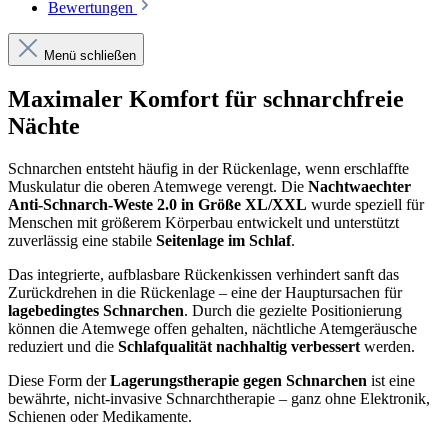
Bewertungen
Menü schließen
Maximaler Komfort für schnarchfreie
Nächte
Schnarchen entsteht häufig in der Rückenlage, wenn erschlaffte
Muskulatur die oberen Atemwege verengt. Die
Nachtwaechter
Anti-Schnarch-Weste 2.0 in Größe XL/XXL
wurde speziell für
Menschen mit größerem Körperbau entwickelt und unterstützt
zuverlässig eine stabile
Seitenlage im Schlaf
.
Das integrierte, aufblasbare Rückenkissen verhindert sanft das
Zurückdrehen in die Rückenlage – eine der Hauptursachen für
lagebedingtes Schnarchen
. Durch die gezielte Positionierung
können die Atemwege offen gehalten, nächtliche Atemgeräusche
reduziert und die
Schlafqualität nachhaltig verbessert
werden.
Diese Form der
Lagerungstherapie gegen Schnarchen
ist eine
bewährte, nicht-invasive Schnarchtherapie – ganz ohne Elektronik,
Schienen oder Medikamente.