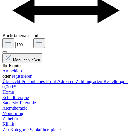
Buchstabenabstand
Menü schließen
Ihr Konto
Anmelden
oder
registrieren
Übersicht
Persönliches Profil
Adressen
Zahlungsarten
Bestellungen
0,00 €*
Home
Schlaftherapie
Sauerstofftherapie
Atemtherapie
Monitoring
Zubehör
Klinik
Zur Kategorie Schlaftherapie