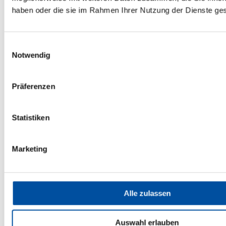
haben oder die sie im Rahmen Ihrer Nutzung der Dienste g
Einwilligungsauswahl
Notwendig
Präferenzen
DreamStation Heizschlauch
99,96 €*
Statistiken
Marketing
Alle zulassen
Auswahl erlauben