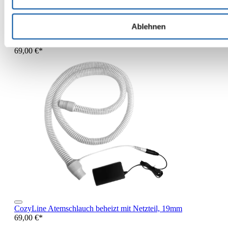
Ablehnen
CozyLine Atemschlauch beheizt mit Netzteil, 15mm
69,00 €*
CozyLine Atemschlauch beheizt mit Netzteil, 19mm
69,00 €*