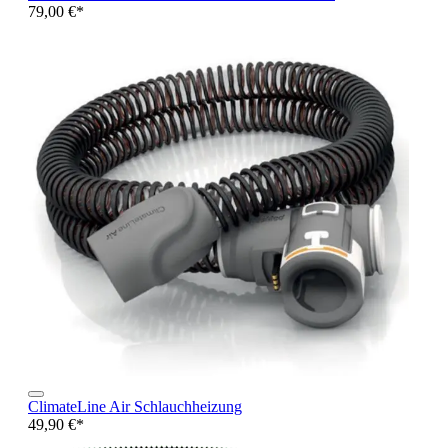
79,00 €*
ClimateLine Air Schlauchheizung
49,90 €*