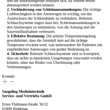
und die Infektionsgefahr reduziert sich, da Sekrete besser
abtransportiert werden können.
2. Verhinderung von Schleimansammlungen:
Die richtige
Luftfeuchtigkeit in den Atemwegen ist wichtig, um das
Austrocknen der Schleimhäute zu verhindern. Beheizte
Schlauchsysteme tragen dazu bei, Schleimansammlungen in
den Atemwegen zu minimieren, was die Atmung und die
Sauerstoffaufnahme verbessert.
3. Effektive Beatmung:
Die präzise Temperaturregelung
gewährleistet, dass die Atemluft stets auf die richtige
Temperatur erwärmt wird, was insbesondere für Patienten mit
empfindlichen Atemwegen von großer Bedeutung ist.
4. Sicherheit:
Beheizte Schlauchsysteme sind so konzipiert,
dass sie sicher in häuslichen Umgebungen verwendet werden
können, ohne das Risiko von Überhitzung oder
Verbrennungen.
Kontakt
Saegeling Medizintechnik
Service- und Vertriebs GmbH
Ernst-Thälmann-Straße 30/32
01809 Heidenau