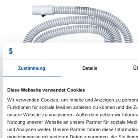
Zustimmung
Details
Ü
Diese Webseite verwendet Cookies
Hybernite ROC Heizschlauch 19 mm ID
Wir verwenden Cookies, um Inhalte und Anzeigen zu persona
39,90 €*
Funktionen für soziale Medien anbieten zu können und die Zug
unsere Website zu analysieren. Außerdem geben wir Informat
Nutzung unserer Website an unsere Partner für soziale Med
und Analysen weiter. Unsere Partner führen diese Informatio
möglicherweise mit weiteren Daten zusammen, die Sie ihnen 