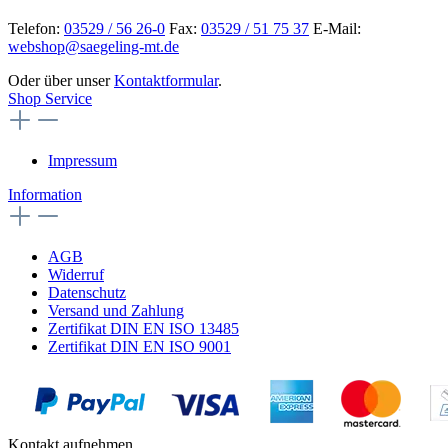
Telefon:
03529 / 56 26-0
Fax:
03529 / 51 75 37
E-Mail:
webshop@saegeling-mt.de
Oder über unser
Kontaktformular
.
Shop Service
Impressum
Information
AGB
Widerruf
Datenschutz
Versand und Zahlung
Zertifikat DIN EN ISO 13485
Zertifikat DIN EN ISO 9001
Kontakt aufnehmen