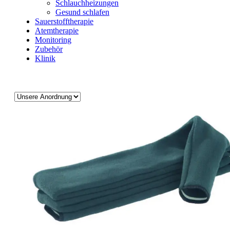
Schlauchheizungen
Gesund schlafen
Sauerstofftherapie
Atemtherapie
Monitoring
Zubehör
Klinik