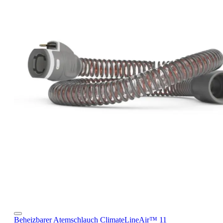
Beheizbarer Atemschlauch ClimateLineAir™ 11