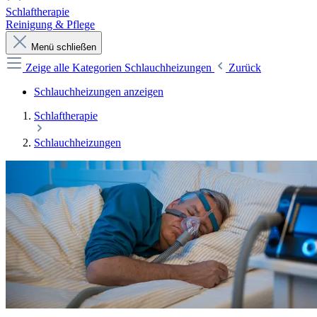
Schlaftherapie
Reinigung & Pflege
Menü schließen
Zeige alle Kategorien
Schlauchheizungen
Zurück
Schlauchheizungen anzeigen
Schlaftherapie
Schlauchheizungen