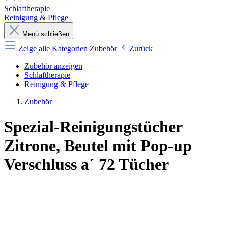
Schlaftherapie
Reinigung & Pflege
Menü schließen
Zeige alle Kategorien
Zubehör
Zurück
Zubehör anzeigen
Schlaftherapie
Reinigung & Pflege
Zubehör
Spezial-Reinigungstücher
Zitrone, Beutel mit Pop-up
Verschluss a´ 72 Tücher