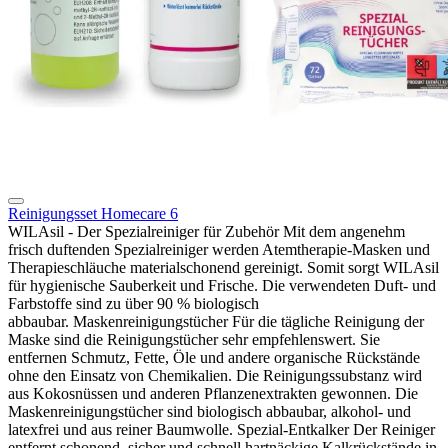
Reinigungsset Homecare 6
WILAsil - Der Spezialreiniger für Zubehör Mit dem angenehm
frisch duftenden Spezialreiniger werden Atemtherapie-Masken und
Therapieschläuche materialschonend gereinigt. Somit sorgt WILAsil
für hygienische Sauberkeit und Frische. Die verwendeten Duft- und
Farbstoffe sind zu über 90 % biologisch
abbaubar. Maskenreinigungstücher Für die tägliche Reinigung der
Maske sind die Reinigungstücher sehr empfehlenswert. Sie
entfernen Schmutz, Fette, Öle und andere organische Rückstände
ohne den Einsatz von Chemikalien. Die Reinigungssubstanz wird
aus Kokosnüssen und anderen Pflanzenextrakten gewonnen. Die
Maskenreinigungstücher sind biologisch abbaubar, alkohol- und
latexfrei und aus reiner Baumwolle. Spezial-Entkalker Der Reiniger
entfernt schonend, sicher und schnell hartnäckige Kalkrückstände in