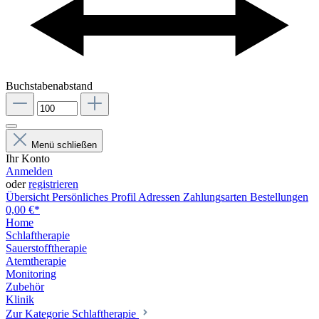
Buchstabenabstand
Menü schließen
Ihr Konto
Anmelden
oder
registrieren
Übersicht
Persönliches Profil
Adressen
Zahlungsarten
Bestellungen
0,00 €*
Home
Schlaftherapie
Sauerstofftherapie
Atemtherapie
Monitoring
Zubehör
Klinik
Zur Kategorie Schlaftherapie