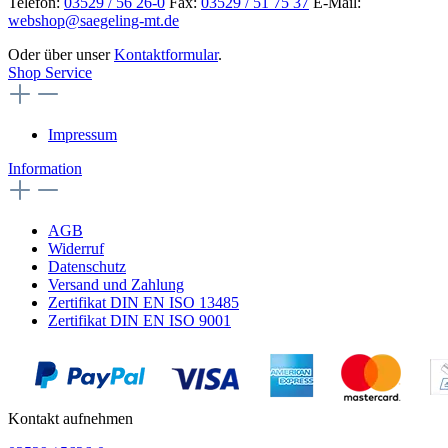
Telefon:
03529 / 56 26-0
Fax:
03529 / 51 75 37
E-Mail:
webshop@saegeling-mt.de
Oder über unser
Kontaktformular
.
Shop Service
Impressum
Information
AGB
Widerruf
Datenschutz
Versand und Zahlung
Zertifikat DIN EN ISO 13485
Zertifikat DIN EN ISO 9001
Kontakt aufnehmen