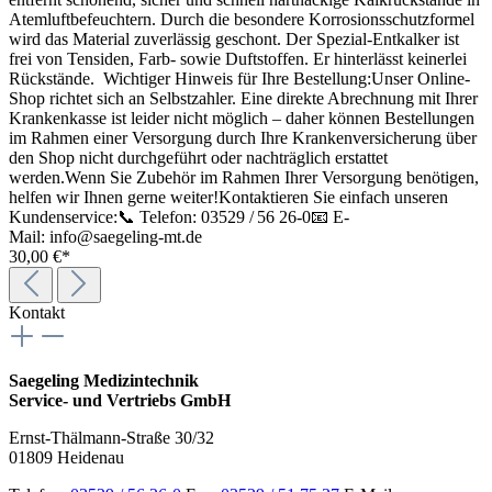
Atemluftbefeuchtern. Durch die besondere Korrosionsschutzformel
wird das Material zuverlässig geschont. Der Spezial-Entkalker ist
frei von Tensiden, Farb- sowie Duftstoffen. Er hinterlässt keinerlei
Rückstände. Wichtiger Hinweis für Ihre Bestellung:Unser Online-
Shop richtet sich an Selbstzahler. Eine direkte Abrechnung mit Ihrer
Krankenkasse ist leider nicht möglich – daher können Bestellungen
im Rahmen einer Versorgung durch Ihre Krankenversicherung über
den Shop nicht durchgeführt oder nachträglich erstattet
werden.Wenn Sie Zubehör im Rahmen Ihrer Versorgung benötigen,
helfen wir Ihnen gerne weiter!Kontaktieren Sie einfach unseren
Kundenservice:📞 Telefon: 03529 / 56 26-0📧 E-
Mail: info@saegeling-mt.de
30,00 €*
Kontakt
Saegeling Medizintechnik
Service- und Vertriebs GmbH
Ernst-Thälmann-Straße 30/32
01809 Heidenau