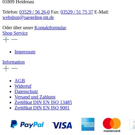
01809 Heidenau
Telefon:
03529 / 56 26-0
Fax:
03529 / 51 75 37
E-Mail:
webshop@saegeling-mt.de
Oder über unser
Kontaktformular
.
Shop Service
Impressum
Information
AGB
Widerruf
Datenschutz
Versand und Zahlung
Zertifikat DIN EN ISO 13485
Zertifikat DIN EN ISO 9001