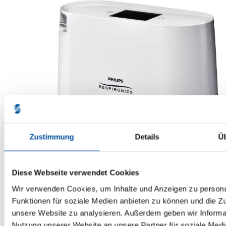
Zustimmung
Details
Ü
Diese Webseite verwendet Cookies
Wir verwenden Cookies, um Inhalte und Anzeigen zu persona
Funktionen für soziale Medien anbieten zu können und die Zug
unsere Website zu analysieren. Außerdem geben wir Informat
Nutzung unserer Website an unsere Partner für soziale Med