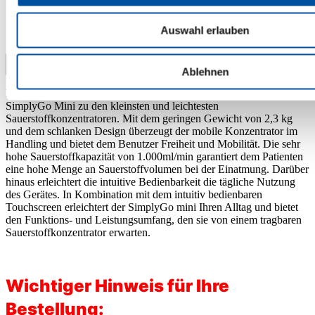
Menschen, zählt der SimplyGo Mini zu den kleinsten und
leichtesten Sauerstoffkonzentr…
Mehr
Auswahl erlauben
Bewertungen
Menü schließen
Ablehnen
Entwickelt für die Bedürfnisse aktiver Menschen, zählt der
SimplyGo Mini zu den kleinsten und leichtesten
Sauerstoffkonzentratoren. Mit dem geringen Gewicht von 2,3 kg
und dem schlanken Design überzeugt der mobile Konzentrator im
Handling und bietet dem Benutzer Freiheit und Mobilität. Die sehr
hohe Sauerstoffkapazität von 1.000ml/min garantiert dem Patienten
eine hohe Menge an Sauerstoffvolumen bei der Einatmung. Darüber
hinaus erleichtert die intuitive Bedienbarkeit die tägliche Nutzung
des Gerätes. In Kombination mit dem intuitiv bedienbaren
Touchscreen erleichtert der SimplyGo mini Ihren Alltag und bietet
den Funktions- und Leistungsumfang, den sie von einem tragbaren
Sauerstoffkonzentrator erwarten.
Wichtiger Hinweis für Ihre
Bestellung: