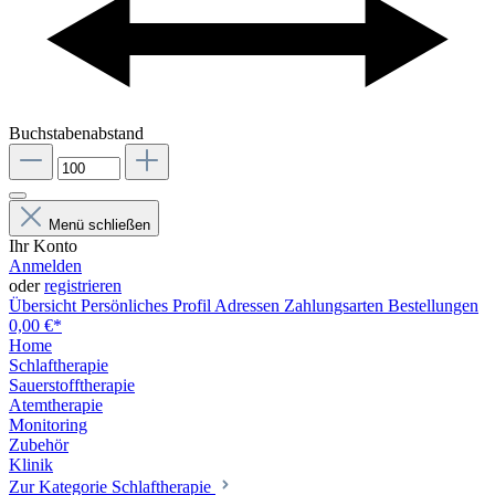
Buchstabenabstand
Menü schließen
Ihr Konto
Anmelden
oder
registrieren
Übersicht
Persönliches Profil
Adressen
Zahlungsarten
Bestellungen
0,00 €*
Home
Schlaftherapie
Sauerstofftherapie
Atemtherapie
Monitoring
Zubehör
Klinik
Zur Kategorie Schlaftherapie